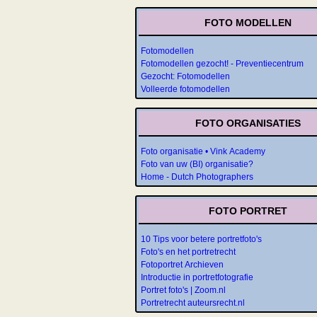
FOTO MODELLEN
Fotomodellen
Fotomodellen gezocht! - Preventiecentrum
Gezocht: Fotomodellen
Volleerde fotomodellen
FOTO ORGANISATIES
Foto organisatie • Vink Academy
Foto van uw (BI) organisatie?
Home - Dutch Photographers
FOTO PORTRET
10 Tips voor betere portretfoto's
Foto's en het portretrecht
Fotoportret Archieven
Introductie in portretfotografie
Portret foto's | Zoom.nl
Portretrecht auteursrecht.nl