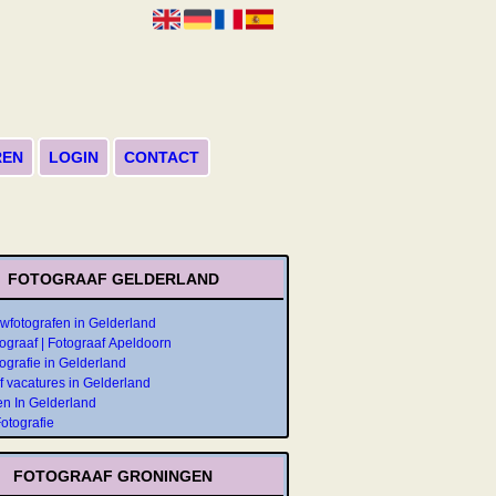
REN
LOGIN
CONTACT
FOTOGRAAF GELDERLAND
uwfotografen in Gelderland
tograaf | Fotograaf Apeldoorn
ografie in Gelderland
f vacatures in Gelderland
en In Gelderland
otografie
FOTOGRAAF GRONINGEN